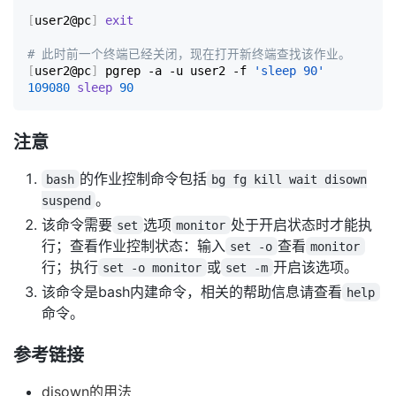
[
user2@pc
]
exit
# 此时前一个终端已经关闭，现在打开新终端查找该作业。
[
user2@pc
]
 pgrep -a -u user2 -f 
'sleep 90'
109080
sleep
90
注意
的作业控制命令包括
bash
bg fg kill wait disown
。
suspend
该命令需要
选项
处于开启状态时才能执
set
monitor
行；查看作业控制状态：输入
查看
set -o
monitor
行；执行
或
开启该选项。
set -o monitor
set -m
该命令是bash内建命令，相关的帮助信息请查看
help
命令。
参考链接
disown的用法