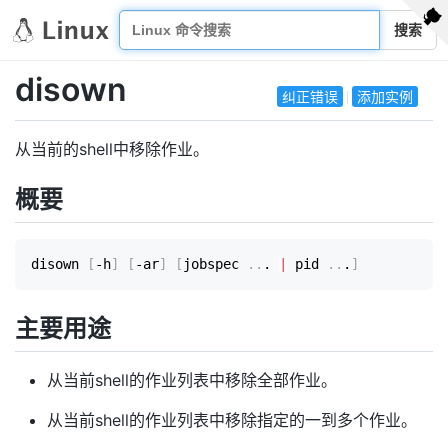
搜索
disown
纠正错误
添加实例
从当前的shell中移除作业。
概要
disown 
[
-h
]
[
-ar
]
[
jobspec 
..
. 
|
 pid 
..
.
]
主要用途
从当前shell的作业列表中移除全部作业。
从当前shell的作业列表中移除指定的一到多个作业。