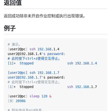
返回值
返回成功除非未开启作业控制或执行出现错误。
例子
# 演示。
[
user2@pc
]
ssh
192.168
.1.4

user2@192.168.1.4
's password:

# 此时按下ctrl+z使得交互停止。

[1]+  Stopped                 ssh 192.168.1.4

[user2@pc] ssh 192.168.1.7

user2@192.168.1.7'
# 此时按下ctrl+z使得交互停止。
[
1
]
+  Stopped                 
ssh
192.168
.1.7

[
user2@pc
]
sleep
120
&
[
3
]
28986
# 列出作业及pid信息。