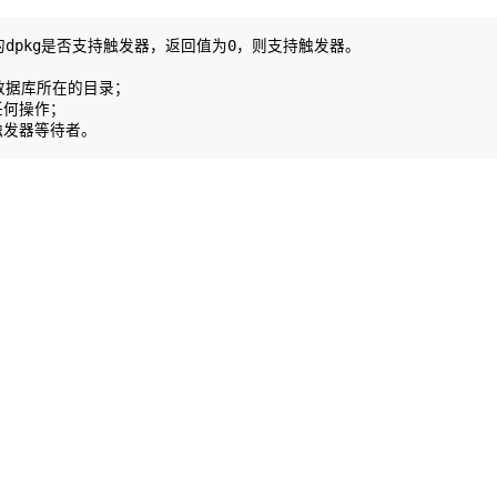
查运行的dpkg是否支持触发器，返回值为0，则支持触发器。

数据库所在的目录；

任何操作；
