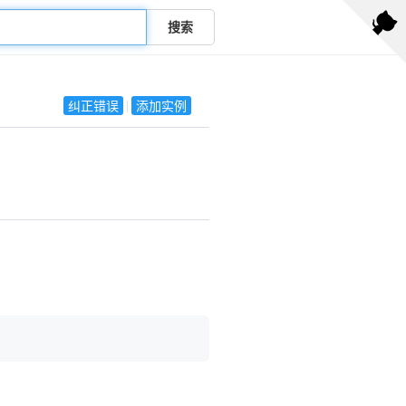
搜索
纠正错误
添加实例