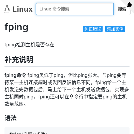
搜索
fping
纠正错误
添加实例
fping检测主机是否存在
补充说明
fping命令
fping类似于ping，但比ping强大。与ping要等
待某一主机连接超时或发回反馈信息不同，fping给一个主
机发送完数据包后，马上给下一个主机发送数据包，实现多
主机同时ping，fping还可以在命令行中指定要ping的主机
数量范围。
语法