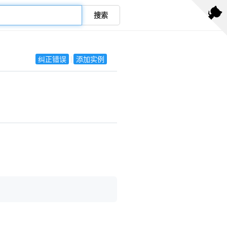
搜索
纠正错误
添加实例