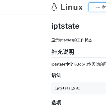
iptstate
显示iptables的工作状态
补充说明
iptstate命令
以top指令类似的风格
语法
iptstate
(
选项
)
选项