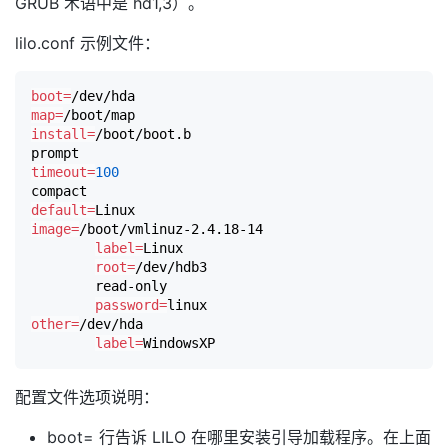
GRUB 术语中是 hd1,3）。
lilo.conf 示例文件：
boot
=
map
=
install
=
/boot/boot.b

timeout
=
100
default
=
image
=
/boot/vmlinuz-2.4.18-14

label
=
Linux

root
=
/dev/hdb3

	read-only

password
=
other
=
/dev/hda

label
=
配置文件选项说明：
boot= 行告诉 LILO 在哪里安装引导加载程序。在上面