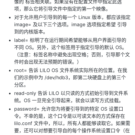
像的 标签相关联。如果没有在配置文件中指定此选
项，那么它将引导文件中指定的第一个映像。
对于允许用户引导到的每一个 Linux 版本，都应该指定
image= 及以下三个选项。image 选项指定希望 引导
到的内核版本。
label= 标明了在运行期间希望能够从用户界面引导的
不同 OS。另外，这个标签用于指定引导的默认 OS。
（注意：标签名称中避免出现空格；否则，引导那个文
件时会出现无法预期的错误。）
root= 告诉 LILO OS 文件系统实际所在的位置。在我
们的示例中为 /dev/hdb3，即第二块硬盘上的第三个
分区。
read-only 告诉 LILO 以只读的方式初始引导到文件系
统。OS 一旦完全引导起来，就会以读写方式挂载。
password= 允许您为将要引导到的特定 OS 设置口
令。不幸的是，这个口令是以可读文本的方式保存在
lilo.conf 文件中，所以，所有人都能够读取它。如果需
要，还可以对想要引导自的每个操作系统设置口令（在