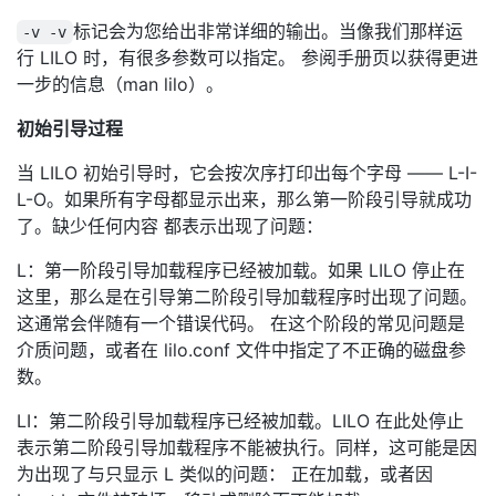
标记会为您给出非常详细的输出。当像我们那样运
-v -v
行 LILO 时，有很多参数可以指定。 参阅手册页以获得更进
一步的信息（man lilo）。
初始引导过程
当 LILO 初始引导时，它会按次序打印出每个字母 —— L-I-
L-O。如果所有字母都显示出来，那么第一阶段引导就成功
了。缺少任何内容 都表示出现了问题：
L：第一阶段引导加载程序已经被加载。如果 LILO 停止在
这里，那么是在引导第二阶段引导加载程序时出现了问题。
这通常会伴随有一个错误代码。 在这个阶段的常见问题是
介质问题，或者在 lilo.conf 文件中指定了不正确的磁盘参
数。
LI：第二阶段引导加载程序已经被加载。LILO 在此处停止
表示第二阶段引导加载程序不能被执行。同样，这可能是因
为出现了与只显示 L 类似的问题： 正在加载，或者因