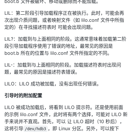
boot.b 文件被破坏、移动或删除而不能加载。
LIL：第二阶段引导加载程序正在被执行。此时，可能会再
次出现介质问题，或者映射文件（如 lilo.conf 文件中所指
定的）在寻找描述符表时 可能会出现问题。
LIL?：加载到与上面相同的阶段。这通常意味着加载第二阶
段引导加载程序使用了错误的地址，最常见的原因是
boot.b 所在的位置与 lilo.conf 文件所指定的不同。
LIL-：加载到与上面相同的阶段。加载描述符表时出现问
题，最常见的原因是描述符表错误。
LILO：LILO 成功被加载，没有出现任何错误。
引导时的附加配置
LILO 被成功加载后，将看到 LILO 提示符。还是使用前面
的示例 lilo.conf 文件，此时将有两个选择，可能对 LILO 新
手来说并不直观。首先，可以 让 LILO 超时（10 秒后），
这将引导
，即 Linux 分区。另外，可以按下
/dev/hdb3