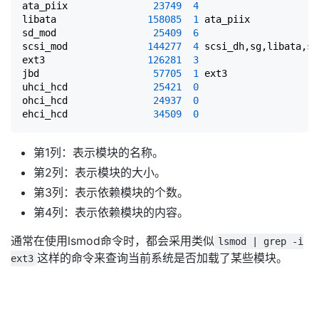
ata_piix               
23749
4
libata                
158085
1
 ata_piix

sd_mod                 
25409
6
scsi_mod              
144277
4
 scsi_dh,sg,libata,sd
ext3                  
126281
3
jbd                    
57705
1
 ext3

uhci_hcd               
25421
0
ohci_hcd               
24937
0
ehci_hcd               
34509
0
第1列：表示模块的名称。
第2列：表示模块的大小。
第3列：表示依赖模块的个数。
第4列：表示依赖模块的内容。
通常在使用lsmod命令时，都会采用类似
lsmod | grep -i
这样的命令来查询当前系统是否加载了某些模块。
ext3