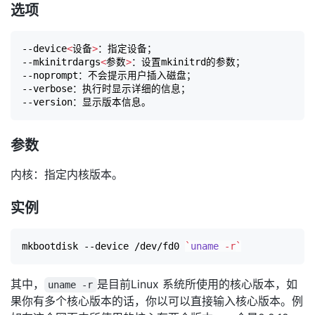
选项
--device
<
设备
>
：指定设备；

--mkinitrdargs
<
参数
>
：设置mkinitrd的参数；

--noprompt：不会提示用户插入磁盘；

--verbose：执行时显示详细的信息；

参数
内核：指定内核版本。
实例
mkbootdisk --device /dev/fd0 
`
uname
 -r
`
其中，
是目前Linux 系统所使用的核心版本，如
uname -r
果你有多个核心版本的话，你以可以直接输入核心版本。例