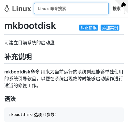
搜索
mkbootdisk
纠正错误
添加实例
可建立目前系统的启动盘
补充说明
mkbootdisk命令
用来为当前运行的系统创建能够单独使用
的系统引导软盘，以便在系统出现故障时能够启动操作进行
适当的修复工作。
语法
mkbootdisk
(
选项
)
(
参数
)