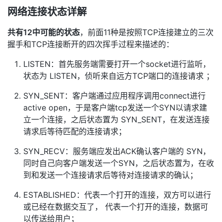
网络连接状态详解
共有12中可能的状态
，前面11种是按照TCP连接建立的三次
握手和TCP连接断开的四次挥手过程来描述的：
LISTEN：首先服务端需要打开一个socket进行监听，
状态为 LISTEN，侦听来自远方TCP端口的连接请求 ；
SYN_SENT：客户端通过应用程序调用connect进行
active open，于是客户端tcp发送一个SYN以请求建
立一个连接，之后状态置为 SYN_SENT，在发送连接
请求后等待匹配的连接请求；
SYN_RECV：服务端应发出ACK确认客户端的 SYN，
同时自己向客户端发送一个SYN，之后状态置为，在收
到和发送一个连接请求后等待对连接请求的确认；
ESTABLISHED：代表一个打开的连接，双方可以进行
或已经在数据交互了， 代表一个打开的连接，数据可
以传送给用户；