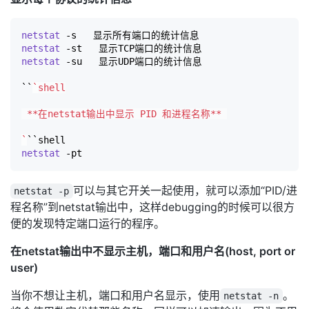
netstat
netstat
netstat
 -su   显示UDP端口的统计信息

​``
`
shell

 **在netstat输出中显示 PID 和进程名称** 

`
netstat
可以与其它开关一起使用，就可以添加“PID/进
netstat -p
程名称”到netstat输出中，这样debugging的时候可以很方
便的发现特定端口运行的程序。
在netstat输出中不显示主机，端口和用户名(host, port or
user)
当你不想让主机，端口和用户名显示，使用
。
netstat -n