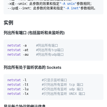
-x或--unix：此参数的效果和指定
"-A unix"
参数相同；

--ip或--inet：此参数的效果和指定
"-A inet"
实例
列出所有端口 (包括监听和未监听的)
netstat
 -a     
#列出所有端口
netstat
 -at    
#列出所有tcp端口
netstat
 -au    
#列出所有udp端口                       
列出所有处于监听状态的 Sockets
netstat
 -l        
#只显示监听端口
netstat
 -lt       
#只列出所有监听 tcp 端口
netstat
 -lu       
#只列出所有监听 udp 端口
netstat
 -lx       
#只列出所有监听 UNIX 端口
显示每个协议的统计信息