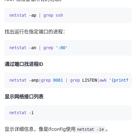
netstat
 -ap 
|
grep
ssh
找出运行在指定端口的进程：
netstat
 -an 
|
grep
':80'
通过端口找进程ID
netstat
 -anp
|
grep
8081
|
grep
 LISTEN
|
awk
'{printf $7
显示网络接口列表
netstat
显示详细信息，像是ifconfig使用
。
netstat -ie