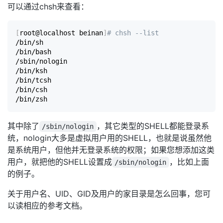
可以通过chsh来查看：
[
root@localhost beinan
]
# chsh --list
/bin/sh

/bin/bash

/sbin/nologin

/bin/ksh

/bin/tcsh

/bin/csh

其中除了
，其它类型的SHELL都能登录系
/sbin/nologin
统，nologin大多是虚拟用户用的SHELL，也就是说虽然他
是系统用户，但他并无登录系统的权限；如果您想添加这类
用户，就把他的SHELL设置成
，比如上面
/sbin/nologin
的例子。
关于用户名、UID、GID及用户的家目录是怎么回事，您可
以读相应的参考文档。