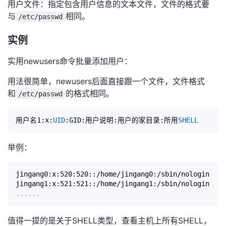
用户文件：指定包含用户信息的文本文件，文件的格式要
与
相同。
/etc/passwd
实例
实用newusers命令批量添加用户：
用法很简单，newusers后面直接跟一个文件，文件格式
和
的格式相同。
/etc/passwd
用户名1:x:
UID
:GID:用户说明:用户的家目录:所用
SHELL
举例：
jingang0:x:520:520::/home/jingang0:/sbin/nologin

..
..
..
值得一提的是关于SHELL类型，查看主机上所有SHELL，