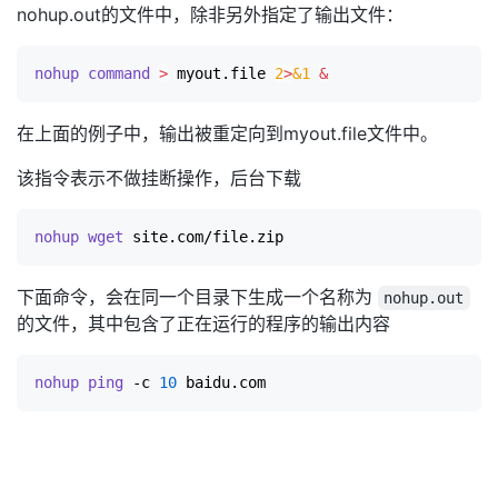
nohup.out的文件中，除非另外指定了输出文件：
nohup
command
>
 myout.file 
2
>
&1
&
在上面的例子中，输出被重定向到myout.file文件中。
该指令表示不做挂断操作，后台下载
nohup
wget
下面命令，会在同一个目录下生成一个名称为
nohup.out
的文件，其中包含了正在运行的程序的输出内容
nohup
ping
 -c 
10