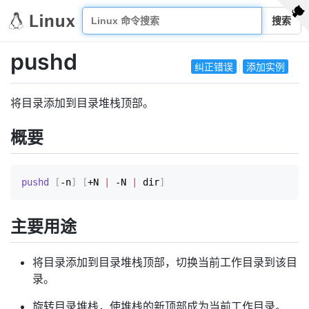
搜索
pushd
纠正错误
添加实例
将目录添加到目录堆栈顶部。
概要
pushd
[
-n
]
[
+N 
|
 -N 
|
 dir
]
主要用途
将目录添加到目录堆栈顶部，切换当前工作目录到该目
录。
旋转目录堆栈，使堆栈的新顶部成为当前工作目录。