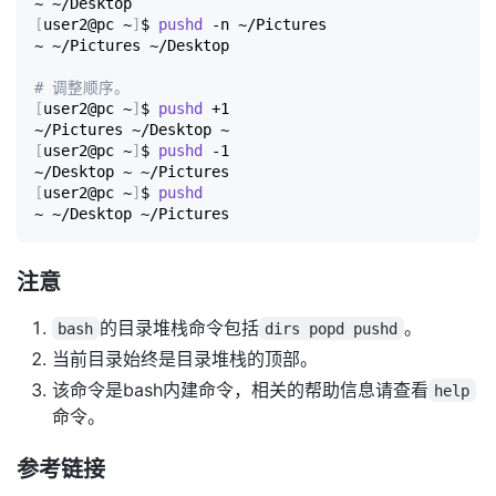
[
user2@pc ~
]
$ 
pushd
 -n ~/Pictures

~ ~/Pictures ~/Desktop

# 调整顺序。
[
user2@pc ~
]
$ 
pushd
 +1

[
user2@pc ~
]
$ 
pushd
 -1

[
user2@pc ~
]
$ 
pushd
注意
的目录堆栈命令包括
。
bash
dirs popd pushd
当前目录始终是目录堆栈的顶部。
该命令是bash内建命令，相关的帮助信息请查看
help
命令。
参考链接