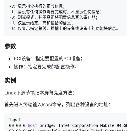
-v：显示指令执行的细节信息；

-f：当没有任何操作需要完成时，不显示任何信息；

-D：测试模式，并不真正将配置信息写入寄存器；

-d：仅显示给定厂商和设备的信息；

参数
PCI设备：指定要配置的PCI设备；
操作：指定要完成的配置操作。
实例
Linux下调节笔记本屏幕亮度方法：
首先进入终端输入lspci命令，列出各种设备的地址：
lspci

00:00.0 
host
 bridge: Intel Corporation Mobile 945GM/
00:02.0 VGA compatible controller: Intel Corporation