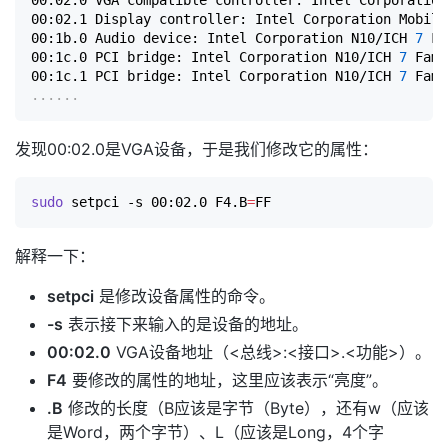
00:02.1 Display controller: Intel Corporation Mobile
00:1b.0 Audio device: Intel Corporation N10/ICH 
7
 Fa
00:1c.0 PCI bridge: Intel Corporation N10/ICH 
7
 Fami
00:1c.1 PCI bridge: Intel Corporation N10/ICH 
7
 Fami
..
..
..
发现00:02.0是VGA设备，于是我们修改它的属性：
sudo
 setpci -s 00:02.0 F4.B
=
解释一下：
setpci
是修改设备属性的命令。
-s
表示接下来输入的是设备的地址。
00:02.0
VGA设备地址（<总线>:<接口>.<功能>）。
F4
要修改的属性的地址，这里应该表示“亮度”。
.B
修改的长度（B应该是字节（Byte），还有w（应该
是Word，两个字节）、L（应该是Long，4个字