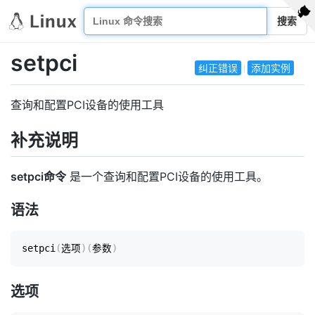
搜索
setpci
纠正错误
添加实例
查询和配置PCI设备的使用工具
补充说明
setpci命令
是一个查询和配置PCI设备的使用工具。
语法
setpci
(
选项
)
(
参数
)
选项