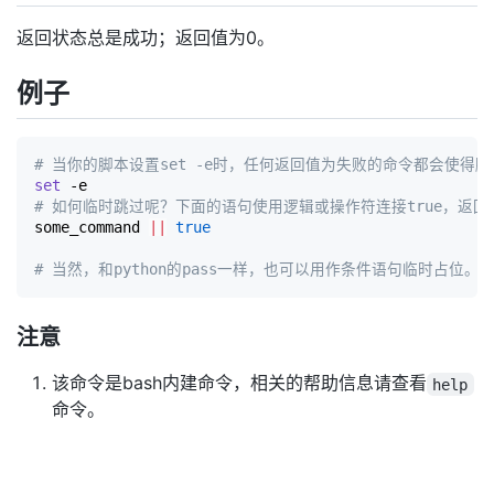
返回状态总是成功；返回值为0。
例子
# 当你的脚本设置set -e时，任何返回值为失败的命令都会使得
set
# 如何临时跳过呢？下面的语句使用逻辑或操作符连接true，返
some_command 
||
true
# 当然，和python的pass一样，也可以用作条件语句临时占位。
注意
该命令是bash内建命令，相关的帮助信息请查看
help
命令。