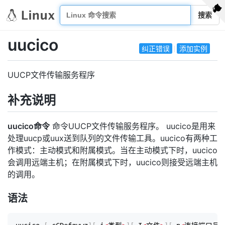
搜索
uucico
纠正错误
添加实例
UUCP文件传输服务程序
补充说明
uucico命令
命令UUCP文件传输服务程序。 uucico是用来
处理uucp或uux送到队列的文件传输工具。uucico有两种工
作模式：主动模式和附属模式。当在主动模式下时，uucico
会调用远端主机；在附属模式下时，uucico则接受远端主机
的调用。
语法