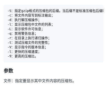
-S：指定gzip格式的压缩包的后缀。当后缀不是标准压缩包后缀时
-c：将文件内容写到标注输出；

-d：执行解压缩操作；

-l：显示压缩包中文件的列表；

-L：显示软件许可信息；

-q：禁用警告信息；

-r：在目录上执行递归操作；

-t：测试压缩文件的完整性；

-V：显示指令的版本信息；

-l：更快的压缩速度；

参数
文件：指定要显示其中文件内容的压缩包。