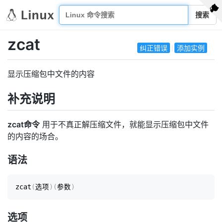
搜索
zcat
纠正错误
添加实例
显示压缩包中文件的内容
补充说明
zcat命令
用于不真正解压缩文件，就能显示压缩包中文件
的内容的场合。
语法
zcat
(
选项
)
(
参数
)
选项